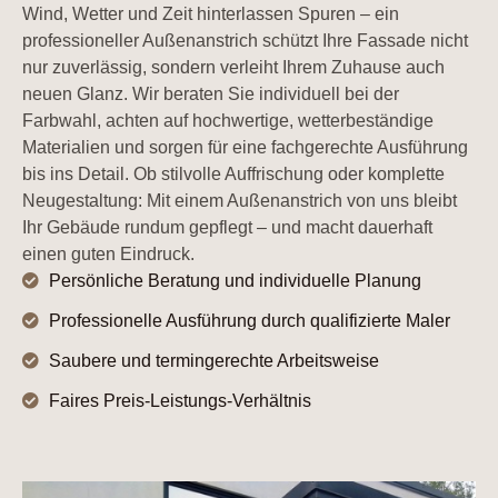
Wind, Wetter und Zeit hinterlassen Spuren – ein
professioneller Außenanstrich schützt Ihre Fassade nicht
nur zuverlässig, sondern verleiht Ihrem Zuhause auch
neuen Glanz. Wir beraten Sie individuell bei der
Farbwahl, achten auf hochwertige, wetterbeständige
Materialien und sorgen für eine fachgerechte Ausführung
bis ins Detail. Ob stilvolle Auffrischung oder komplette
Neugestaltung: Mit einem Außenanstrich von uns bleibt
Ihr Gebäude rundum gepflegt – und macht dauerhaft
einen guten Eindruck.
Persönliche Beratung und individuelle Planung
Professionelle Ausführung durch qualifizierte Maler
Saubere und termingerechte Arbeitsweise
Faires Preis-Leistungs-Verhältnis