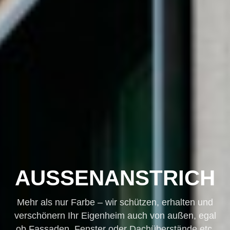
AUSSENANSTRICH
Mehr als nur Farbe – wir schützen, erhalten und
verschönern Ihr Eigenheim auch von außen, egal
ob Fassaden, Fenster oder Dachüberstände etc.