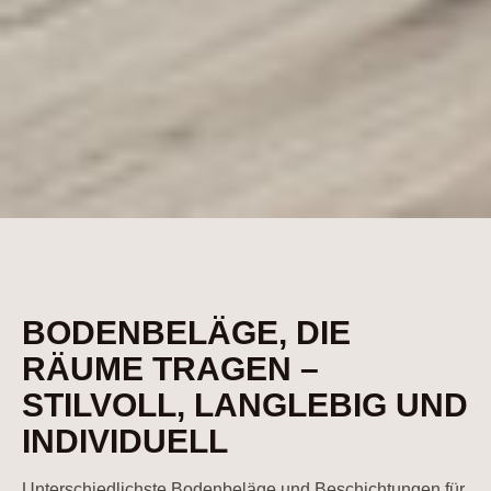
BODENBELÄGE, DIE
RÄUME TRAGEN –
STILVOLL, LANGLEBIG UND
INDIVIDUELL
Unterschiedlichste Bodenbeläge und Beschichtungen für