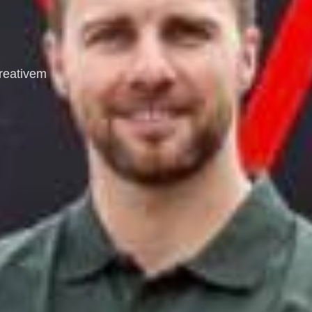
reativem