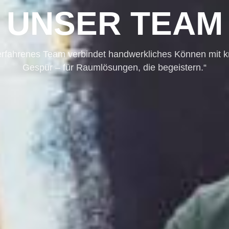
UNSER TEAM
erfahrenes Team verbindet handwerkliches Können mit k
Gespür – für Raumlösungen, die begeistern.“