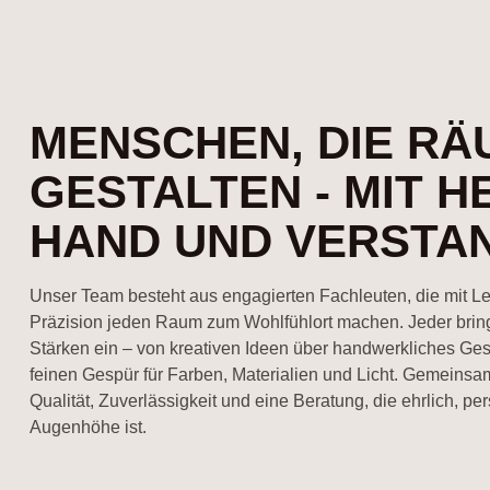
MENSCHEN, DIE RÄ
GESTALTEN - MIT H
HAND UND VERSTA
Unser Team besteht aus engagierten Fachleuten, die mit L
Präzision jeden Raum zum Wohlfühlort machen. Jeder bringt
Stärken ein – von kreativen Ideen über handwerkliches Ges
feinen Gespür für Farben, Materialien und Licht. Gemeinsam
Qualität, Zuverlässigkeit und eine Beratung, die ehrlich, pe
Augenhöhe ist.