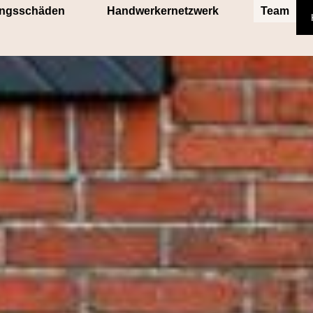
ungsschäden
Handwerkernetzwerk
Team