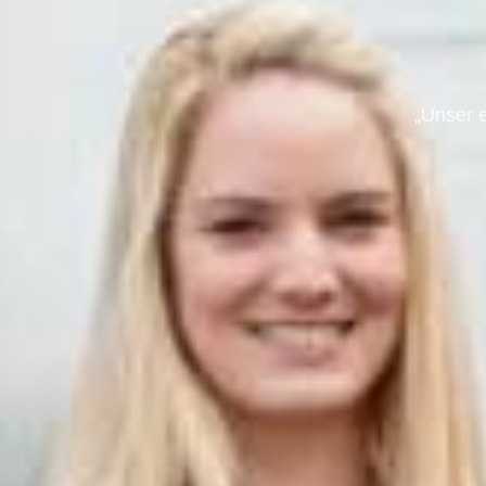
„Unser 